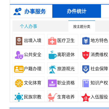
办事服务
办件统计
个人办事
按主题分类
出境入境
医疗卫生
地方特色
分类
公共安全
离职退休
消费维权
户籍办理
旅游观光
社会保障
文化体育
职业资格
知识产权
民族宗教
生育收养
入伍服役