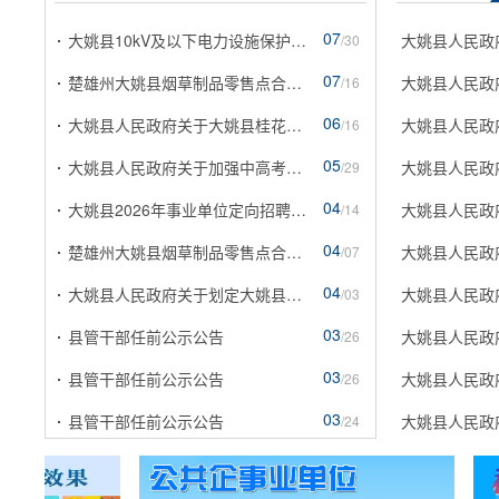
07
大姚县10kV及以下电力设施保护区划定通告
大姚县人民政
/30
07
楚雄州大姚县烟草制品零售点合理化布局规划动态调...
大姚县人民政
/16
06
大姚县人民政府关于大姚县桂花水库下闸蓄水的通告
/16
05
大姚县人民政府关于加强中高考期间环境噪声污染监...
大姚县人民政
/29
04
大姚县2026年事业单位定向招聘村干部履职考核成绩...
大姚县人民政
/14
04
楚雄州大姚县烟草制品零售点合理化布局规划动态调...
/07
04
大姚县人民政府关于划定大姚县境内“十四五”时期...
大姚县人民政
/03
03
县管干部任前公示公告
大姚县人民政
/26
03
县管干部任前公示公告
大姚县人民政
/26
03
县管干部任前公示公告
大姚县人民政
/24