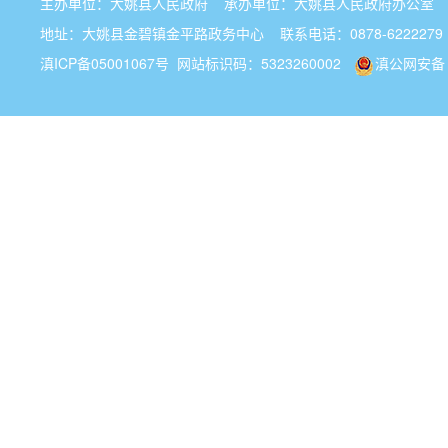
主办单位：大姚县人民政府 承办单位：大姚县人民政府办公
地址：大姚县金碧镇金平路政务中心 联系电话：0878-6222279
滇ICP备05001067号
网站标识码：5323260002
滇公网安备 5