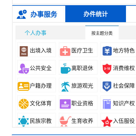
办事服务
办件统计
个人办事
按主题分类
出境入境
医疗卫生
地方特色
分类
公共安全
离职退休
消费维权
户籍办理
旅游观光
社会保障
文化体育
职业资格
知识产权
民族宗教
生育收养
入伍服役