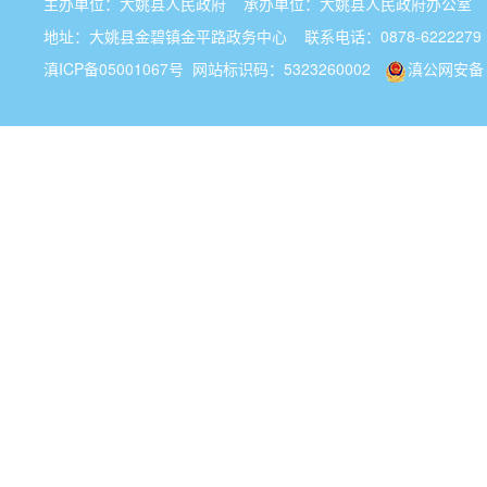
主办单位：大姚县人民政府 承办单位：大姚县人民政府办公
地址：大姚县金碧镇金平路政务中心 联系电话：0878-6222279
滇ICP备05001067号
网站标识码：5323260002
滇公网安备 5