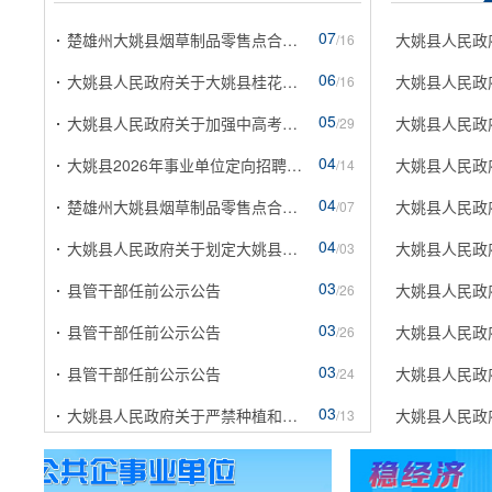
07
楚雄州大姚县烟草制品零售点合理化布局规划动态调...
大姚县人民政
/16
06
大姚县人民政府关于大姚县桂花水库下闸蓄水的通告
大姚县人民政
/16
05
大姚县人民政府关于加强中高考期间环境噪声污染监...
/29
04
大姚县2026年事业单位定向招聘村干部履职考核成绩...
大姚县人民政
/14
04
楚雄州大姚县烟草制品零售点合理化布局规划动态调...
大姚县人民政
/07
04
大姚县人民政府关于划定大姚县境内“十四五”时期...
/03
03
县管干部任前公示公告
大姚县人民政
/26
03
县管干部任前公示公告
大姚县人民政
/26
03
县管干部任前公示公告
大姚县人民政
/24
03
大姚县人民政府关于严禁种植和收购烤烟非规品种烟...
大姚县人民政
/13