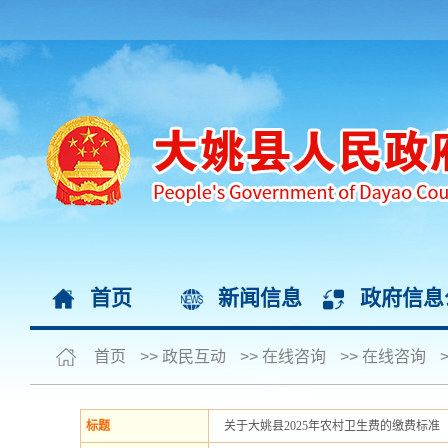
首页
新闻信息
政府信息
首页
>>
政民互动
>>
在线咨询
>>
在线咨询
标题
关于大姚县2025年农村卫生费的缴费标准