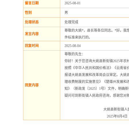
留言日期
2025-08-01
性别
男
处理状态
处理完成
尊敬的大姚*，县长等各位同志。*好。我
发言内容
件标准来执行的。
回复时间
2025-08-04
尊敬的先生：
你好！关于您咨询大姚县新街镇2025年
按照《中华人民共和国价格法》《云南省
报请大姚县发展和改革局会议审定。大姚
理收费制度的实施意见》《楚雄州发展和改
回复内容
知》（新政发〔2025〕1号）文件，明确
疑问可到新街镇人民政府咨询，感谢您对
大姚县新街镇人民
2025年8月4日