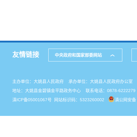
友情链接
中央政府和国家部委网站
主办单位：大姚县人民政府 承办单位：大姚县人民政府办公
地址：大姚县金碧镇金平路政务中心 联系电话：0878-6222279
滇ICP备05001067号
网站标识码：5323260002
滇公网安备 5