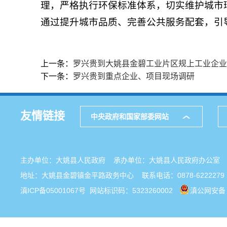
理，严格执行环保标准体系，切实维护城市
通过提升城市品质、完善公共服务配套，引
上一条：
罗兴贵到大姚县金碧工业片区规上工业企业
下一条：
罗兴贵到重点企业、项目现场调研
友情链接
中央政府和国家部委网站
主办单位：大姚县人民政府 承办单位：大姚县人民政府办公
地址：大姚县金碧镇金平路政务中心 联系电话：0878-6222279
滇ICP备05001067号
网站标识码：5323260002
滇公网安备 5