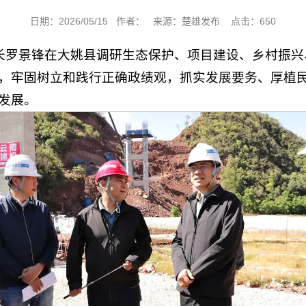
日期：2026/05/15 作者： 来源：楚雄发布 点击：
650
、州长罗景锋在大姚县调研生态保护、项目建设、乡村振
，牢固树立和践行正确政绩观，抓实发展要务、厚植
发展。