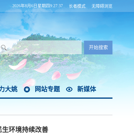
2026年8月6日星期四9:27:37
长者模式
无障碍浏览
力大姚
网站专题
新媒体
民生环境持续改善