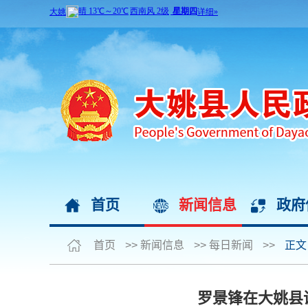
首页
新闻信息
政府
首页
>>
新闻信息
>>
每日新闻
>>
正文
罗景锋在大姚县