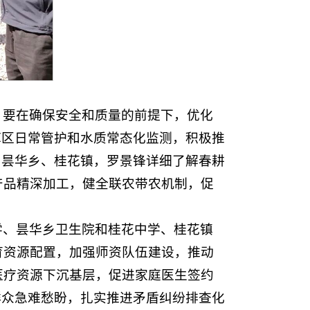
，要在确保安全和质量的前提下，优化
库区日常管护和水质常态化监测，积极推
、昙华乡、桂花镇，罗景锋详细了解春耕
产品精深加工，健全联农带农机制，促
学、昙华乡卫生院和桂花中学、桂花镇
育资源配置，加强师资队伍建设，推动
医疗资源下沉基层，促进家庭医生签约
群众急难愁盼，扎实推进矛盾纠纷排查化