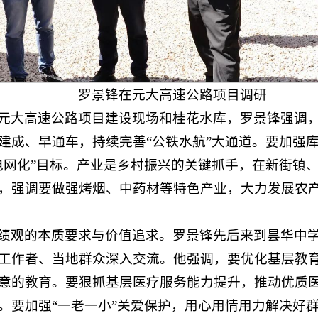
罗景锋在元大高速公路项目调研
元大高速公路项目建设现场和桂花水库，罗景锋强调
建成、早通车，持续完善“公铁水航”大通道。要加强
电网化”目标。产业是乡村振兴的关键抓手，在新街镇
，强调要做强烤烟、中药材等特色产业，大力发展农
绩观的本质要求与价值追求。罗景锋先后来到昙华中
工作者、当地群众深入交流。他强调，要优化基层教
意的教育。要狠抓基层医疗服务能力提升，推动优质
。要加强“一老一小”关爱保护，用心用情用力解决好