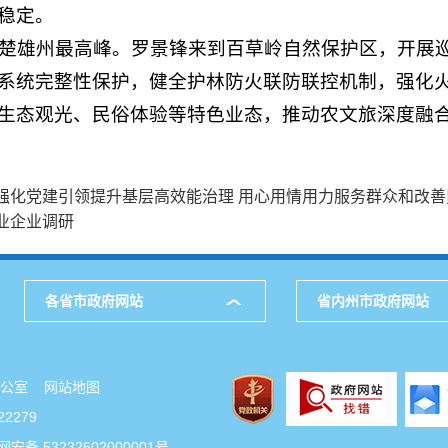
稳定。
，为楚雄州最高峰。罗景锋来到百草岭自然保护区，开展
系统完整性保护，健全护林防火联防联控机制，强化
生态观光、民俗体验等特色业态，推动农文旅深度融
强化党建引领提升基层高效能治理 用心用情用力服务群众和改善
业企业调研
各省市政府网站
省内州市政府网站
府办公室
网站地图
2279
安备 53232602000001号