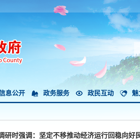
信息公开
政务服务
政民互动
魅
调研时强调：坚定不移推动经济运行回稳向好