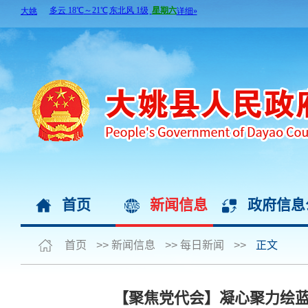
首页
新闻信息
政府信息
首页
>>
新闻信息
>>
每日新闻
>>
正文
【聚焦党代会】凝心聚力绘蓝