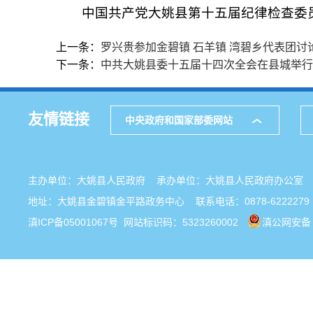
中国共产党大姚县第十五届纪律检查委
上一条：
罗兴贵参加金碧镇 石羊镇 湾碧乡代表团
下一条：
中共大姚县委十五届十四次全会在县城举行
友情链接
中央政府和国家部委网站
主办单位：大姚县人民政府 承办单位：大姚县人民政府办公
地址：大姚县金碧镇金平路政务中心 联系电话：0878-6222279
滇ICP备05001067号
网站标识码：5323260002
滇公网安备 5