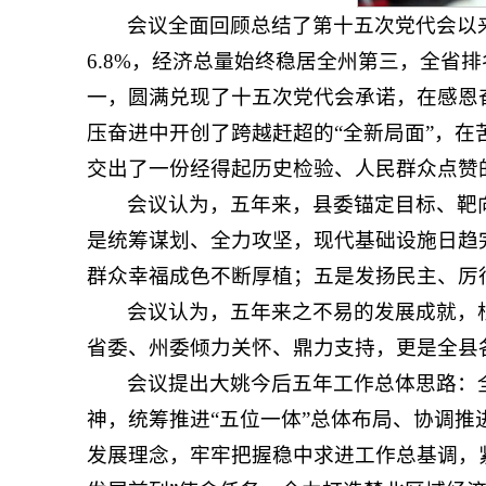
会议全面回顾总结了第十五次党代会以来取
6.8%，经济总量始终稳居全州第三，全省排名
一，圆满兑现了十五次党代会承诺，在感恩奋
压奋进中开创了跨越赶超的“全新局面”，在
交出了一份经得起历史检验、人民群众点赞
会议认为，五年来，县委锚定目标、靶
是统筹谋划、全力攻坚，现代基础设施日趋
群众幸福成色不断厚植；五是发扬民主、厉
会议认为，五年来之不易的发展成就，
省委、州委倾力关怀、鼎力支持，更是全县
会议提出大姚今后五年工作总体思路：
神，统筹推进“五位一体”总体布局、协调推
发展理念，牢牢把握稳中求进工作总基调，紧扣