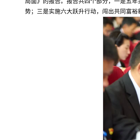
局面》的报告。报告共四个部分，一是五年
势；三是实施六大跃升行动，闯出共同富裕