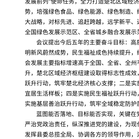
发展前列”使命任务，全力打造楚北区域经
势，培强绿色食品、绿色能源、绿色制造、
大战略，对标先进、追赶跨越，远学新平、
全国绿色发展示范区、全省城乡融合发展示
会议提出今后五年的主要奋斗目标：高
明新风蔚然成势，民生福祉成色持续提升，
会发展主要指标增速高于全国、全省、全州
升，楚北区域经济枢纽建设取得标志性成效，
跃升行动，筑牢楚北经济核心支撑；二是实
宜居生活样板；四是实施民生福祉跃升行动
实施基层善治跃升行动，筑牢全域稳定防护
蓝图能否落地、目标能否实现，关键在
严治党政治责任，纵深推进党的建设，为现
发挥县委总揽全局、协调各方的领导作用，