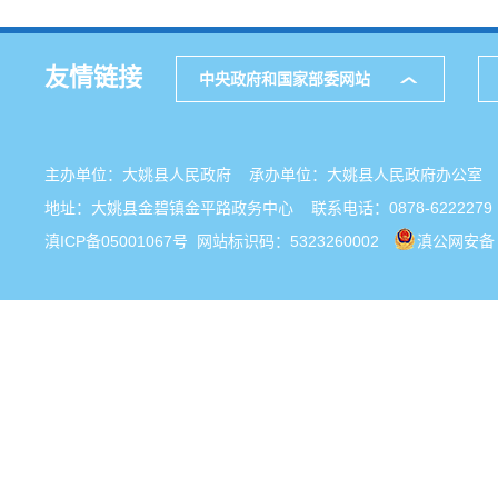
友情链接
中央政府和国家部委网站
主办单位：大姚县人民政府 承办单位：大姚县人民政府办公
地址：大姚县金碧镇金平路政务中心 联系电话：0878-6222279
滇ICP备05001067号
网站标识码：5323260002
滇公网安备 5