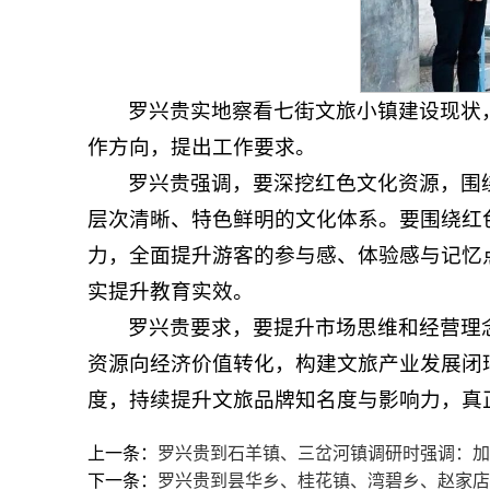
罗兴贵实地察看七街文旅小镇建设现状
作方向，提出工作要求。
罗兴贵强调，要深挖红色文化资源，围
层次清晰、特色鲜明的文化体系。要围绕红
力，全面提升游客的参与感、体验感与记忆
实提升教育实效。
罗兴贵要求，要提升市场思维和经营理
资源向经济价值转化，构建文旅产业发展闭
度，持续提升文旅品牌知名度与影响力，真
上一条：
罗兴贵到石羊镇、三岔河镇调研时强调：加
下一条：
罗兴贵到昙华乡、桂花镇、湾碧乡、赵家店