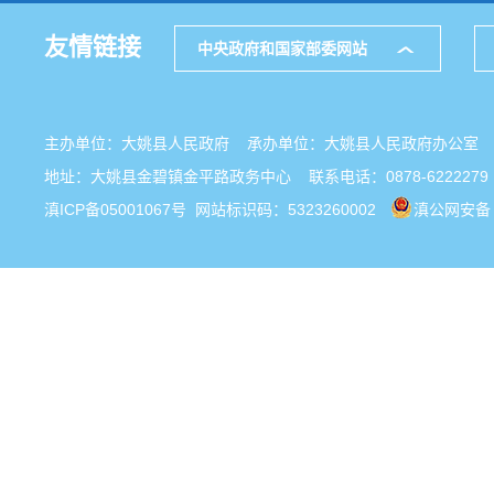
友情链接
中央政府和国家部委网站
主办单位：大姚县人民政府 承办单位：大姚县人民政府办公
地址：大姚县金碧镇金平路政务中心 联系电话：0878-6222279
滇ICP备05001067号
网站标识码：5323260002
滇公网安备 5