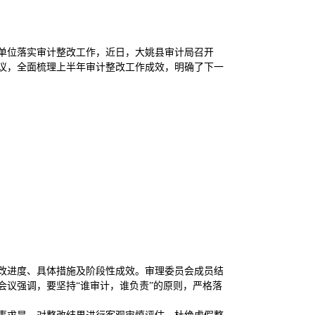
单位落实审计整改工作，近日，大姚县审计局召开
会议，全面梳理上半年审计整改工作成效，明确了下一
改进度、具体措施及阶段性成效。审理委员会成员结
议强调，要坚持“谁审计，谁负责”的原则，严格落