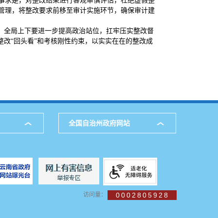
事求是，对整改结果进行客观审慎评估，杜绝虚假整
管理，将整改要求前移至审计实施环节，确保审计建
场。全局上下要进一步提高政治站位，扛牢压实整改督
整改“回头看”和考核刚性约束，以实实在在的整改成
全国自治州政府网站
访问量：
0002805928