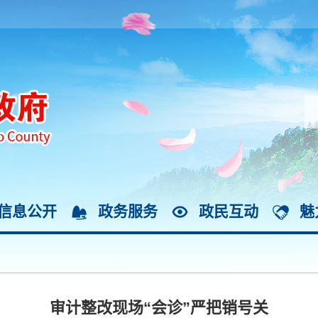
信息公开
政务服务
政民互动
魅
审计整改现场“会诊”严把销号关