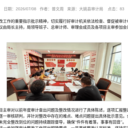
日期：2026/07/08 作者：普文周 来源：大姚县审计局 点击：
83
改工作的重要指示批示精神，切实履行好审计机关依法检查、督促被审计
。会议由局长主持，局领导班子、总审计师、审理会成员及各项目主审参加
目主审对以前年度审计查出问题及整改情况进行了具体陈述，逐项汇报整
逐一审核研判，并针对整改中存在的难点、堵点问题提出具体批示意见。会
未完全整改到位的问题持续跟踪督导，确保“件件有着落，事事有回音”。