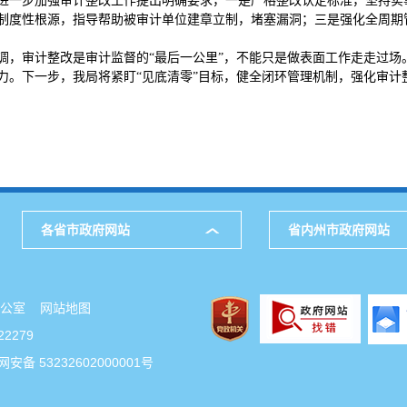
进一步加强审计整改工作提出明确要求，一是严格整改认定标准，坚持实
制度性根源，指导帮助被审计单位建章立制，堵塞漏洞；三是强化全周期
调，审计整改是审计监督的“最后一公里”，不能只是做表面工作走走过
力。下一步，我局将紧盯“见底清零”目标，健全闭环管理机制，强化审计
各省市政府网站
省内州市政府网站
府办公室
网站地图
2279
安备 53232602000001号