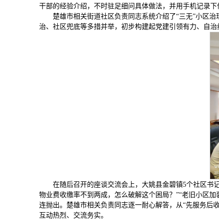
干部的经验介绍，不时驻足细问具体做法，并用手机记录下
楚雄市相关街道社区负责同志系统介绍了“三无”小区治
治、社区兜底等多措并举，初步构建起党建引领有力、自治
在随后召开的座谈交流会上，大姚县金碧镇5个社区书
物业费收缴率不到两成，怎么破解这个困局？”“老旧小区
连抛出。楚雄市相关负责同志逐一耐心解答，从“先服务后收
互动热烈、交流务实。