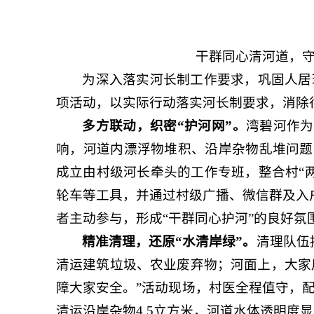
干群同心清河道，
为深入落实河长制工作要求，巩固人居环
项活动，以实际行动落实河长制要求，消除
多方联动，织密“护河网”。
湾碧河作为
响，河道内漂浮物堆积、沿岸杂物乱堆问题
成立由村级河长牵头的工作专班，整合村“两
轮车等工具，并通过村级广播、微信群及入户
者主动参与，形成“干群同心护河”的良好氛
精准清理，还原“水清岸绿”。
清理队伍
清运建筑垃圾、农业废弃物；河面上，大家
障大家安全。”活动现场，村医全程值守，配
清运沿岸杂物4.5立方米，河道水体透明度