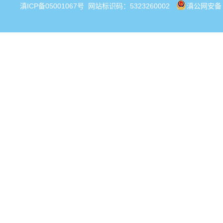
滇ICP备05001067号
网站标识码：5323260002
滇公网安备 5