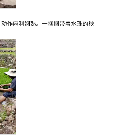
，动作麻利娴熟。一捆捆带着水珠的秧