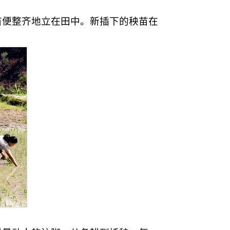
苗便整齐地立在田中。新插下的秧苗在