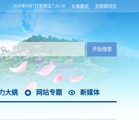
2026年8月7日星期五7:26:51
长者模式
无障碍浏览
力大姚
网站专题
新媒体