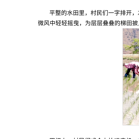
平整的水田里，村民们一字排开，
微风中轻轻摇曳，为层层叠叠的梯田披