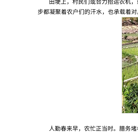
田埂上，村民们或合力抬运农机，
步都凝聚着农户们的汗水，也承载着对
人勤春来早，农忙正当时。腊务堵