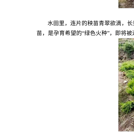
水田里，连片的秧苗青翠欲滴，长
苗，是孕育希望的“绿色火种”，即将