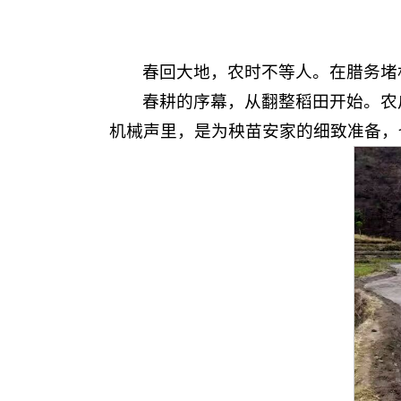
春回大地，农时不等人。在腊务堵
春耕的序幕，从翻整稻田开始。农
机械声里，是为秧苗安家的细致准备，