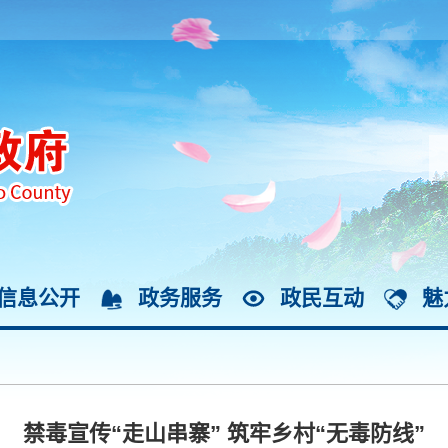
信息公开
政务服务
政民互动
魅
禁毒宣传“走山串寨” 筑牢乡村“无毒防线”