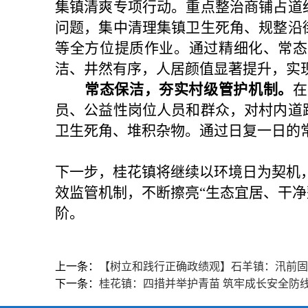
集镇清爽专项行动。重点整治商铺占道
问题，集中清理集镇卫生死角、规整沿
等全方位提质作业。通过精细化、常态
洁、井然有序，人居颜值显著提升，实
常态保洁，夯实村级管护机制。
在
员、公益性岗位人员和群众，对村内道
卫生死角、堆积杂物。通过日复一日的
下一步，桂花镇将继续以环境日为契机
效监管机制，不断擦亮
“
生态宜居、干净
阶。
上一条：
【树立和践行正确政绩观】石羊镇：汛前固
下一条：
桂花镇：四措并举护青苗 筑牢成长安全防