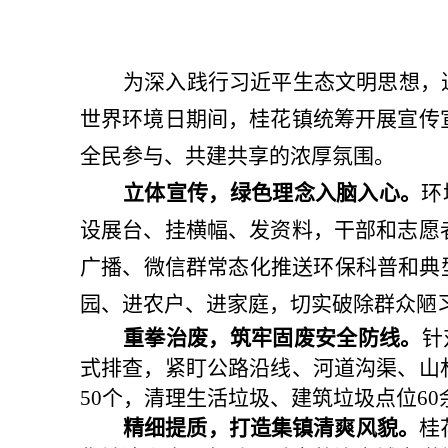
为深入践行习近平生态文明思想，
世界环境日期间，桂花镇统筹开展宣传
全民参与、共建共享的浓厚氛围。
立体宣传，绿色理念入脑入心。
环
设展台、挂横幅、发资料，干部和志愿
广播、微信群常态化推送环保科普和典
园、进农户、进家庭，切实破除群众陋
重拳治废，筑牢固废安全防线。
针
式排查，紧盯公路沿线、河道沟渠、山
50
个，清理生活垃圾、建筑垃圾点位
60
精细提质，打造集镇清爽风貌。
桂