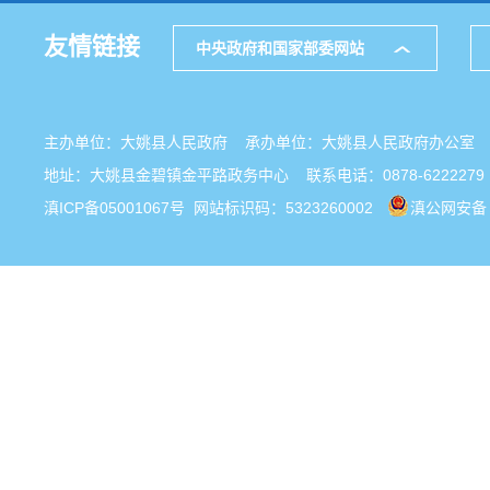
友情链接
中央政府和国家部委网站
主办单位：大姚县人民政府 承办单位：大姚县人民政府办公
地址：大姚县金碧镇金平路政务中心 联系电话：0878-6222279
滇ICP备05001067号
网站标识码：5323260002
滇公网安备 5