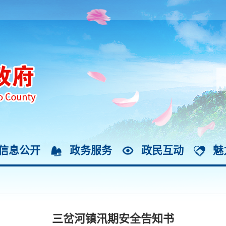
信息公开
政务服务
政民互动
魅
三岔河镇汛期安全告知书