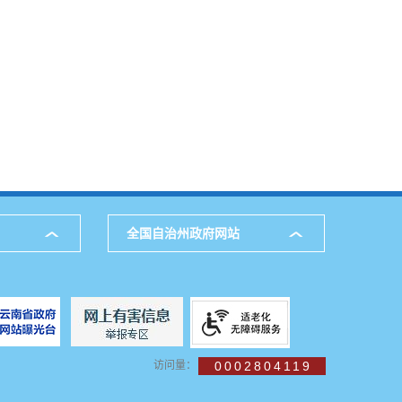
全国自治州政府网站
访问量：
0002804119