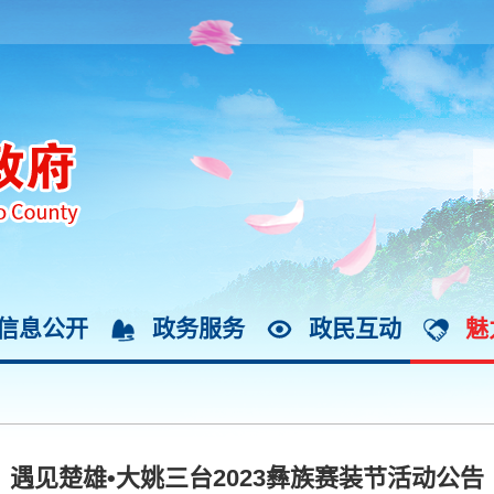
信息公开
政务服务
政民互动
魅
遇见楚雄•大姚三台2023彝族赛装节活动公告