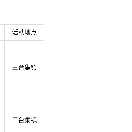
活动地点
台
三台集镇
拍
贸
三台集镇