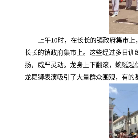
上午
10
时，在长长的镇政府集市上
长长的镇政府集市上。这些经过多日训
扬，威严灵动。龙身上下翻滚，蜿蜒起
龙舞狮表演吸引了大量群众围观，有的