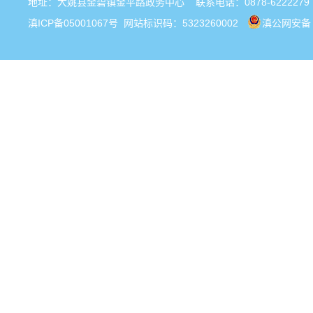
地址：大姚县金碧镇金平路政务中心 联系电话：0878-6222279
滇ICP备05001067号
网站标识码：5323260002
滇公网安备 5