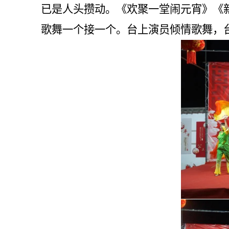
已是人头攒动。《欢聚一堂闹元宵》《
歌舞一个接一个。台上演员倾情歌舞，台