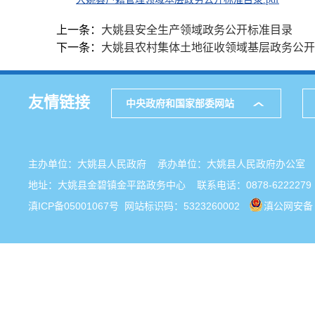
上一条：
大姚县安全生产领域政务公开标准目录
下一条：
大姚县农村集体土地征收领域基层政务公开
友情链接
中央政府和国家部委网站
主办单位：大姚县人民政府 承办单位：大姚县人民政府办公
地址：大姚县金碧镇金平路政务中心 联系电话：0878-6222279
滇ICP备05001067号
网站标识码：5323260002
滇公网安备 5