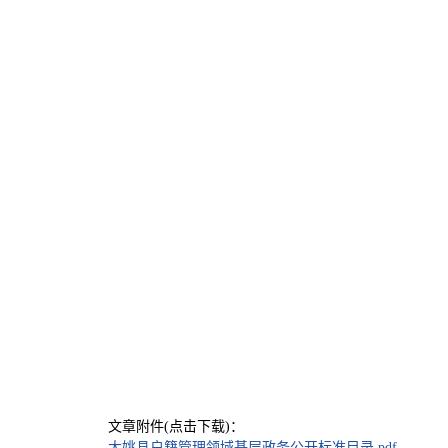
文章附件(点击下载)：
大姚县户籍管理领域基层政务公开标准目录.pdf