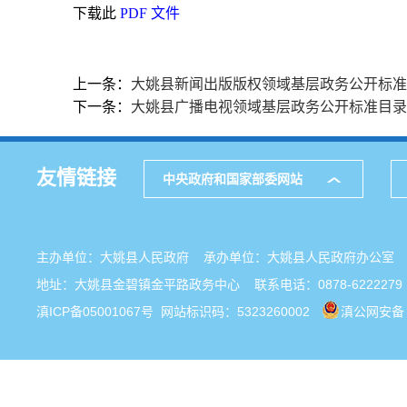
下载此
PDF 文件
上一条：
大姚县新闻出版版权领域基层政务公开标准
下一条：
大姚县广播电视领域基层政务公开标准目录
友情链接
中央政府和国家部委网站
主办单位：大姚县人民政府 承办单位：大姚县人民政府办公
地址：大姚县金碧镇金平路政务中心 联系电话：0878-6222279
滇ICP备05001067号
网站标识码：5323260002
滇公网安备 5