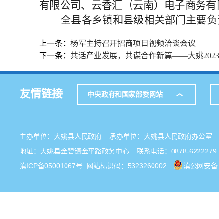
有限公司、云香汇（云南）电子商务有
全县各乡镇和县级相关部门主要负
上一条：
杨军主持召开招商项目视频洽谈会议
下一条：
共话产业发展，共谋合作新篇——大姚20
友情链接
中央政府和国家部委网站
主办单位：大姚县人民政府 承办单位：大姚县人民政府办公
地址：大姚县金碧镇金平路政务中心 联系电话：0878-6222279
滇ICP备05001067号
网站标识码：5323260002
滇公网安备 5