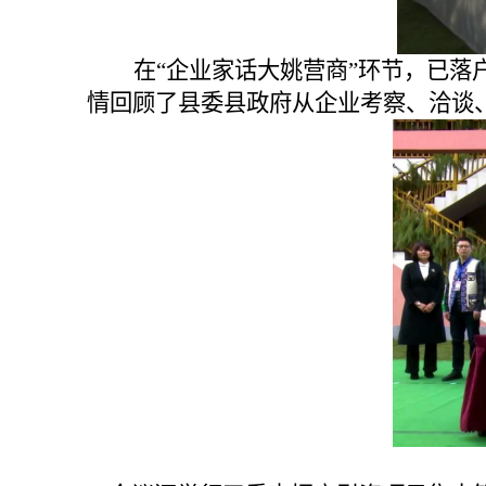
在
“企业家话大姚营商”环节，已
情回顾了县委县政府从企业考察、洽谈