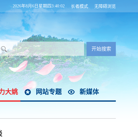
2026年8月6日星期四3:40:02
长者模式
无障碍浏览
力大姚
网站专题
新媒体
谈