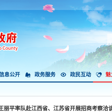
信息公开
政务服务
政民互动
魅
王丽平率队赴江西省、江苏省开展招商考察洽