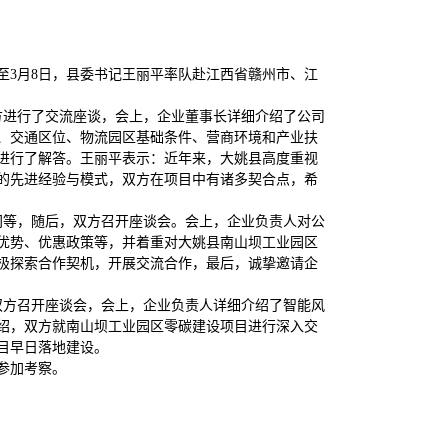
至3月8日，县委书记王丽平率队赴江西省赣州市、江
方进行了交流座谈，会上，企业董事长详细介绍了公司
、交通区位、物流园区基础条件、营商环境和产业扶
进行了解答。王丽平表示：近年来，大姚县高度重视
的先进经验与模式，双方在项目中有诸多契合点，希
间等，随后，双方召开座谈会。会上，企业负责人对公
优势、优惠政策等，并着重对大姚县南山坝工业园区
极探索合作契机，开展交流合作，最后，诚挚邀请企
双方召开座谈会，会上，企业负责人详细介绍了智能风
绍，双方就南山坝工业园区零碳建设项目进行深入交
目早日落地建设。
参加考察。