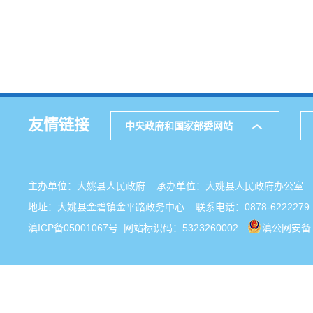
友情链接
中央政府和国家部委网站
主办单位：大姚县人民政府 承办单位：大姚县人民政府办公
地址：大姚县金碧镇金平路政务中心 联系电话：0878-6222279
滇ICP备05001067号
网站标识码：5323260002
滇公网安备 5