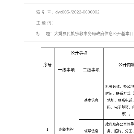
索 引 号：dyx005-/2022-0606002
主 题 词：
标 题：大姚县民族宗教事务局政府信息公开基本目
公开事项
序号
公开内
一级事项
二级事项
机关名称、办公地
时间、联系方式（
基本信息
地址、联系电话
码、电子邮箱、
等）。
政府及办公室领导
1
组织机构
领导信息
务、照片、分工