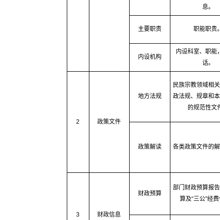
息。
主要职责
职能职责
内设科室、职能
内设机构
话。
民族宗教领域相关
地方法规
政法规、规章和本
的规范性文
2
政策文件
政策解读
各类政策文件的解
部门财政预算报告
财政预算
算及“三公”经
3
财政信息