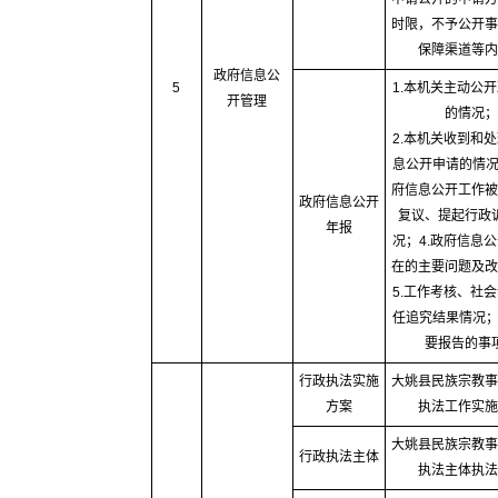
时限，不予公开事
保障渠道等内
政府信息公
5
1.本机关主动公
开管理
的情况；
2.本机关收到和
息公开申请的情况
府信息公开工作被
政府信息公开
复议、提起行政
年报
况；4.政府信息
在的主要问题及改
5.工作考核、社
任追究结果情况；
要报告的事
行政执法实施
大姚县民族宗教事
方案
执法工作实施
大姚县民族宗教事
行政执法主体
执法主体执法