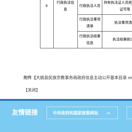
行政执法信
持有执法证人员姓
6
行政执法人员
息
证号等
行政执法事项
执法事项清
清单
行政执法结果
执法结果统
信息
附件【
大姚县民族宗教事务局政府信息主动公开基本目录.xls
【关闭】
友情链接
中央政府和国家部委网站