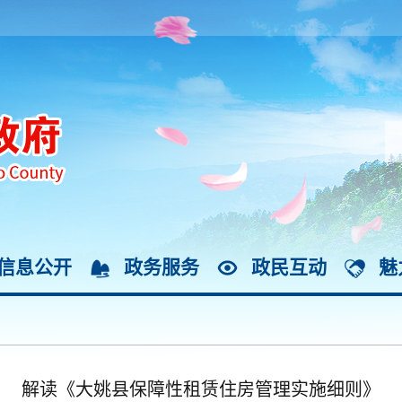
信息公开
政务服务
政民互动
魅
解读《大姚县保障性租赁住房管理实施细则》