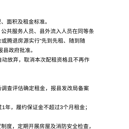
型、面积及租金标准。
、公共服务人员、县外流入人员在同等条
或腾退房源实行“先到先租、随到随
报县政府批准。
自动放弃，取消本次配租资格且不再作
场调查评估确定租金，报县发改局备案
过1年，履约保证金不超过3个月租金；
置制度，定期开展房屋及消防安全检查，