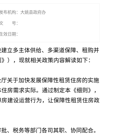
发布机构：大姚县政府办
文 号：
生效日期：
快建立多主体供给、多渠道保障、租购并
则》），现就相关政策内容解读如下：
公厅关于加快发展保障性租赁住房的实施
体住房需求实际。通过制定本《细则》，
障房建设运营行为，让保障性租赁住房政
审批、税务等部门各司其职、协同配合。