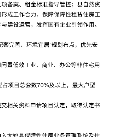
立项备案、租金标准指导管控；县自然资
门形成工作合力，保障保障性租赁住房工
参与建设运营，发挥国有企业引领作用。
配套完善、环境宜居”规划布点，优先安
用闲置低效工业、商业、办公等非住宅用
占项目总套数70%及以上，最大户型
提交相关资料申请项目认定，取得认定书
纳入大姚县保障性住房业务管理系统及住