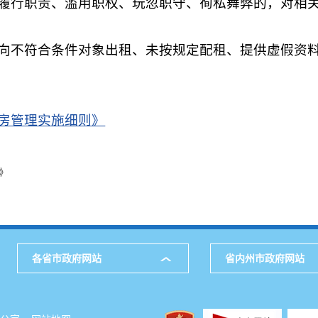
履行职责、滥用职权、玩忽职守、徇私舞弊的，对相
向不符合条件对象出租、未按规定配租、提供虚假资
房管理实施细则》
》
各省市政府网站
省内州市政府网站