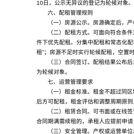
10日，公示无异议的登记为轮候对象。
六、配租管理规则
（一）房源公示。房源确定后，产
（二）配租方式。可面向符合条件
件下优先配租。分集中配租和常态化配
租”；房源不足时实行轮候配租，空置
（三）合同签订。配租结果公布后
为轮候对象。
七、运营管理要求
（一）租金标准。租金不超过同区
后方可配租，租金评估和调整周期原则
（二）租赁合同。可书面或在线签
合同期满需续租的，承租人应提前申请
（三）安全管理。产权或运营单位