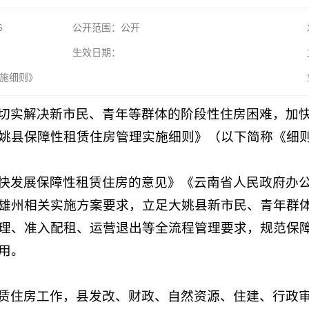
6
公开范围：公开
生效日期：
施细则》
切实解决新市民、青年等群体的阶段性住房困难，加
姚县保障性租赁住房管理实施细则》（以下简称《细
快发展保障性租赁住房的意见》《云南省人民政府办
雄州相关实施方案要求，立足大姚县新市民、青年群
理、准入配租、运营退出等全流程管理要求，规范保
用。
赁住房工作，县发改、财政、自然资源、住建、行政