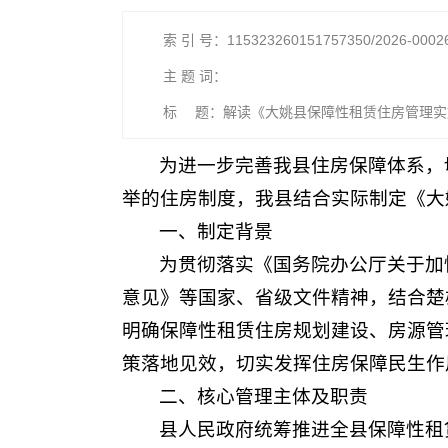
索 引 号：115323260151757350/2026-0002
主 题 词：
标 题：解读《大姚县保障性租赁住房管理实
为进一步完善我县住房保障体系，
举的住房制度，我县结合实际制定《大
一、制定背景
为贯彻落实《国务院办公厅关于加
意见》等国家、省级文件精神，结合楚
明确保障性租赁住房规划建设、房源管
策落地见效，切实发挥住房保障民生作
二、核心管理主体及职责
县人民政府统筹推进全县保障性租