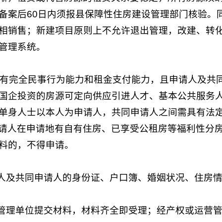
备案后60日内须报县保障性住房建设管理部门核验。
相销售；新建项目原则上不允许退出管理，改建、转化
管理系统。
具有完全民事行为能力和租金支付能力，且申请人及共
国企投资的房源可定向供应引进人才、基本公共服务
单身人士以本人为申请人，共同申请人之间需具有法
请人在申请地有自有住房、已享受公租房等福利性分
料的，不得申请。
人及共同申请人的身份证、户口簿、婚姻状况、住房
管理单位提交材料，材料齐全即受理；经产权或运营