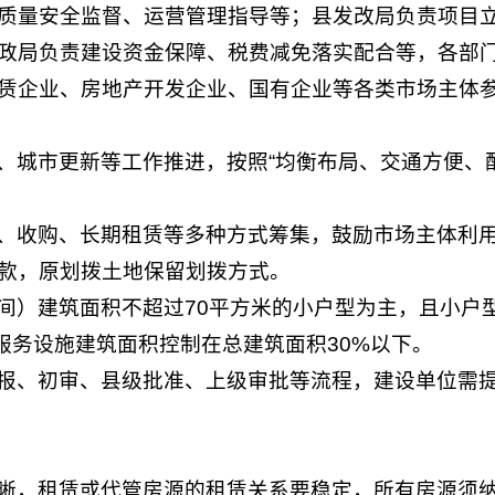
质量安全监督、运营管理指导等；县发改局负责项目
政局负责建设资金保障、税费减免落实配合等，各部
赁企业、房地产开发企业、国有企业等各类市场主体
、城市更新等工作推进，按照“均衡布局、交通方便、
、收购、长期租赁等多种方式筹集，鼓励市场主体利
款，原划拨土地保留划拨方式。
间）建筑面积不超过70平方米的小户型为主，且小户型
服务设施建筑面积控制在总建筑面积30%以下。
报、初审、县级批准、上级审批等流程，建设单位需
晰，租赁或代管房源的租赁关系要稳定，所有房源须