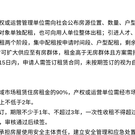
权或运营管理单位需向社会公布房源位置、数量、户
对象单独配租，也可向用人单位整体出租；引进人才
租两个阶段，集中配租按申请时间段、户型配租，剩余
时可扩大供应至有房群体，租金高于无房群体且方案需
15日内，申请人需签订租赁合同，未按期签订的视为
域市场租赁住房租金的90%，产权或运营单位需经市
上不低于2年。
订，期限不少于1年、不超过3年，一次性收租不得超
，审核通过后续签。
承担房屋使用安全主体责任，建立安全管理和应急处