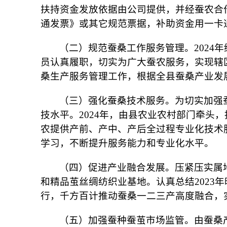
扶持资金发放依据由公司提供，并经蚕农合
通发票》或其它规范票据，补助资金用一卡
（二）规范蚕桑工作服务管理。2024
员认真履职，切实为广大蚕农服务，实现辖
桑生产服务管理工作，根据全县蚕桑产业发
（三）强化蚕桑技术服务。为切实加强
技水平。2024年，由县农业农村部门牵头
农提供产前、产中、产后全过程专业化技术
学习，不断提升服务能力和专业化水平。
（四）促进产业融合发展。压紧压实属
和精品茧丝绸纺织业基地。认真总结2023
行，千方百计推动蚕桑一二三产高度融合，
（五）加强蚕种蚕茧市场监管。由蚕桑