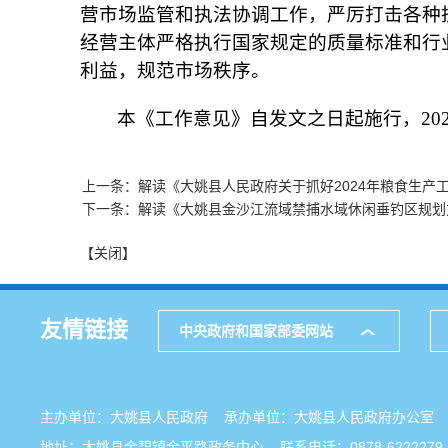
营市场监管和执法协调工作，严厉打击各种
经营主体严格执行国家规定的质量标准和行
利益，规范市场秩序。
本《工作意见》自发文之日起施行，202
上一条：解读《大姚县人民政府关于抓好2024年粮食生产
下一条：解读《大姚县金沙江流域禁捕水域休闲垂钓区规划
【关闭】
友情链接
中央政府和国家部委网站
主办单位：大姚县人民政府 承办单位：大姚县人民政府办公
地址：大姚县金碧镇金平路政务中心 联系电话：0878-6222279