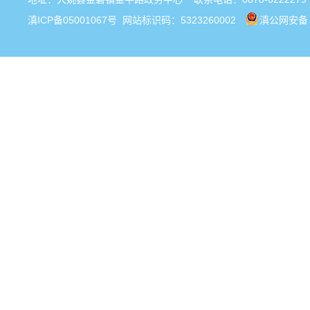
滇ICP备05001067号
网站标识码：5323260002
滇公网安备 5