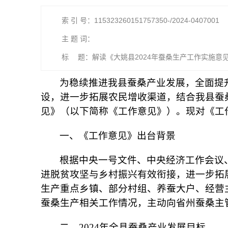
索 引 号：115323260151757350-/2024-0407001
主 题 词：
标 题：解读《大姚县2024年蚕桑生产工作实施意
为稳续推进我县蚕桑产业发展，全面提
设，进一步拓展农民增收渠道，结合我县蚕桑
见》（以下简称《工作意见》）。现对《工
一、《工作意见》出台背景
根据中央一号文件、中央经济工作会议
进脱贫攻坚与乡村振兴有效衔接，进一步拓
生产重点乡镇、部分村组、养蚕大户、经营
蚕桑生产相关工作情况，主动向省州蚕桑主
二、2024年全县蚕桑产业发展目标