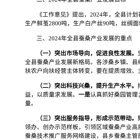
《工作意见》提出，2024年，全县计划
生产鲜茧2800吨，生产白产丝90吨，丝绸面
三、2024年全县蚕桑产业发展的重点
（一）突出市场导向，促进良性发展。
全县蚕桑产业发展新格局。各涉桑乡镇、县
扶农户向扶经营主体转变，要在提质增效、
（二）突出科技兴桑，提升生产水平。
益，以质量求发展。
一是
认真抓好桑园管理
量。
（三）突出服务指导，形成示范带动。
领办、创办示范样板，引领区域蚕桑产业高
蚕桑技术推广服务网络建设，县乡蚕桑主管