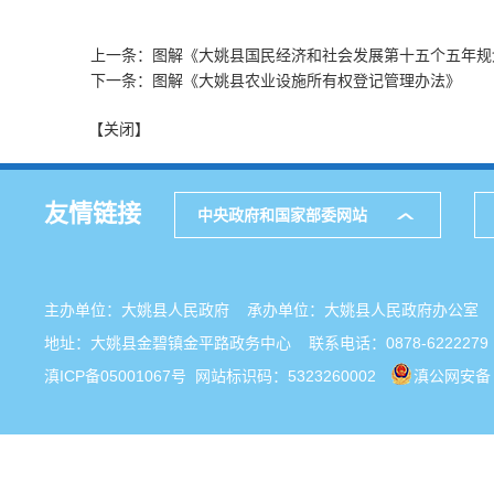
上一条：图解《大姚县国民经济和社会发展第十五个五年规
下一条：图解《大姚县农业设施所有权登记管理办法》
【关闭】
友情链接
中央政府和国家部委网站
主办单位：大姚县人民政府 承办单位：大姚县人民政府办公
地址：大姚县金碧镇金平路政务中心 联系电话：0878-6222279
滇ICP备05001067号
网站标识码：5323260002
滇公网安备 5