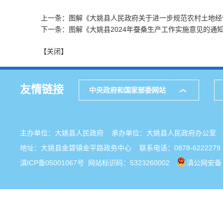
上一条：图解《大姚县人民政府关于进一步规范农村土地经
下一条：图解《大姚县2024年蚕桑生产工作实施意见的通
【关闭】
友情链接
中央政府和国家部委网站
主办单位：大姚县人民政府 承办单位：大姚县人民政府办公
地址：大姚县金碧镇金平路政务中心 联系电话：0878-6222279
滇ICP备05001067号
网站标识码：5323260002
滇公网安备 5