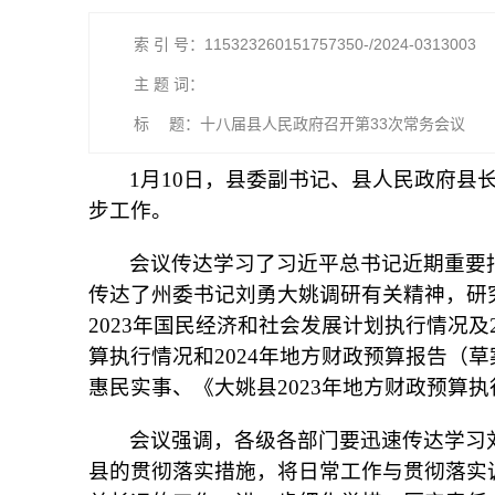
索 引 号：115323260151757350-/2024-0313003
主 题 词：
标 题：十八届县人民政府召开第33次常务会议
1月10日，县委副书记、县人民政府县
步工作。
会议传达学习了习近平总书记近期重要
传达了州委书记刘勇大姚调研有关精神，研究
2023年国民经济和社会发展计划执行情况及
算执行情况和2024年地方财政预算报告（草
惠民实事、《大姚县2023年地方财政预算执
会议强调，各级各部门要迅速传达学习
县的贯彻落实措施，将日常工作与贯彻落实