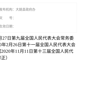
发布机构：大姚县政府办
文 号：
生效日期：
0月27日第九届全国人民代表大会常务委
年2月26日第十一届全国人民代表大会
20年11月11日第十三届全国人民代
修正）