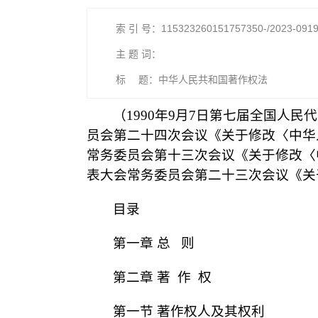
索 引 号：115323260151757350-/2023-091
主 题 词：
标 题：中华人民共和国著作权法
（1990年9月7日第七届全国人民
员会第二十四次会议《关于修改〈中华人
常务委员会第十三次会议《关于修改〈中
表大会常务委员会第二十三次会议《关
目录
第一章 总 则
第二章 著 作 权
第一节 著作权人及其权利