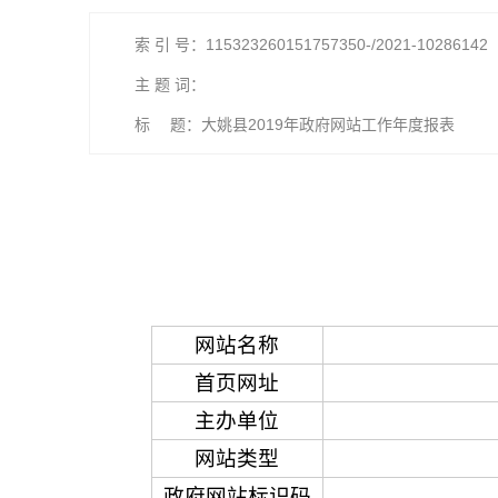
索 引 号：115323260151757350-/2021-10286142
主 题 词：
标 题：大姚县2019年政府网站工作年度报表
网站名称
首页网址
主办单位
网站类型
政府网站标识码