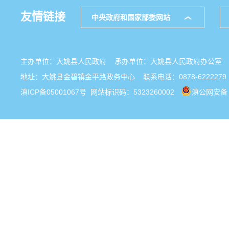
友情链接
中央政府和国家部委网站
主办单位：大姚县人民政府 承办单位：大姚县人民政府办公
地址：大姚县金碧镇金平路政务中心 联系电话：0878-6222279
滇ICP备05001067号
网站标识码：5323260002
滇公网安备 5