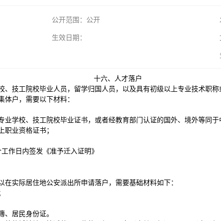
公开范围：公开
生效日期：
十六、人才落户
校、技工院校毕业人员，留学归国人员，以及具有初级以上专业技术职称
集体户，需要以下材料：
专业学校、技工院校毕业证书，或者经教育部门认证的国外、境外等同于
上职业资格证书；
个工作日内签发《准予迁入证明》
以在实际居住地公安派出所申请落户，需要基础材料如下：
；
簿、居民身份证。