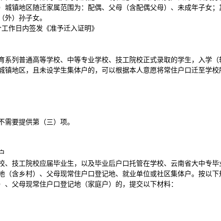
）城镇地区随迁家属范围为：配偶、父母（含配偶父母）、未成年子女；
（外）孙子女。
个工作日内签发《准予迁入证明》
育系列普通高等学校、中等专业学校、技工院校正式录取的学生，入学（
城镇地区，且未设学生集体户的，可以根据本人意愿将常住户口迁至学校
不需要提供第（三）项。
户
校、技工院校应届毕业生，以及毕业后户口托管在学校、云南省大中专毕
地（含乡村）、父母现常住户口登记地、就业单位或社区集体户。按以下
）、父母现常住户口登记地（家庭户）的，提交以下材料：