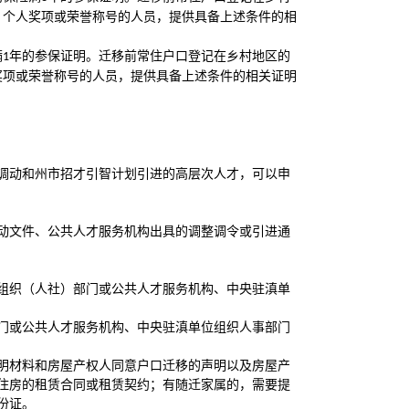
）个人奖项或荣誉称号的人员，提供具备上述条件的相
满
年的参保证明。迁移前常住户口登记在乡村地区的
1
奖项或荣誉称号的人员，提供具备上述条件的相关证明
调动和州市招才引智计划引进的高层次人才，可以申
动文件、公共人才服务机构出具的调整调令或引进通
组织（人社）部门或公共人才服务机构、中央驻滇单
门或公共人才服务机构、中央驻滇单位组织人事部门
明材料和房屋产权人同意户口迁移的声明以及房屋产
住房的租赁合同或租赁契约；有随迁家属的，需要提
份证。