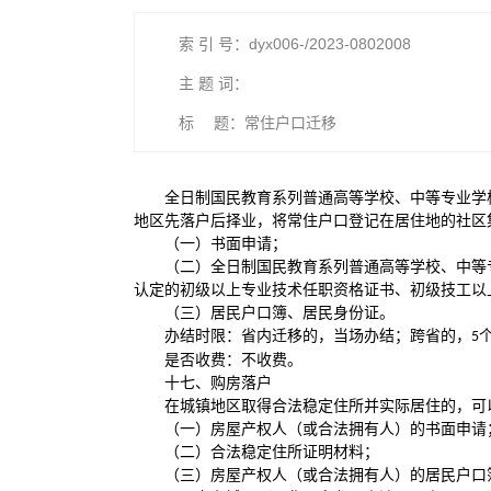
索 引 号：dyx006-/2023-0802008
主 题 词：
标 题：常住户口迁移
全日制国民教育系列普通高等学校、中等专业学
地区先落户后择业，将常住户口登记在居住地的社区
（一）书面申请；
（二）全日制国民教育系列普通高等学校、中等
认定的初级以上专业技术任职资格证书、初级技工以
（三）居民户口簿、居民身份证。
办结时限：省内迁移的，当场办结；跨省的，
5
是否收费：不收费。
十七、购房落户
在城镇地区取得合法稳定住所并实际居住的，可
（一）房屋产权人（或合法拥有人）的书面申请
（二）合法稳定住所证明材料；
（三）房屋产权人（或合法拥有人）的居民户口