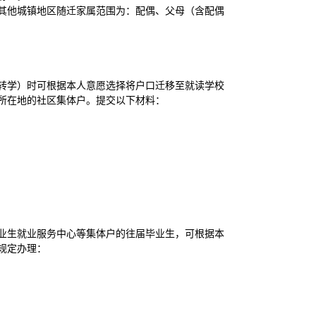
其他城镇地区随迁家属范围为：配偶、父母（含配偶
转学）时可根据本人意愿选择将户口迁移至就读学校
所在地的社区集体户。提交以下材料：
业生就业服务中心等集体户的往届毕业生，可根据本
规定办理：