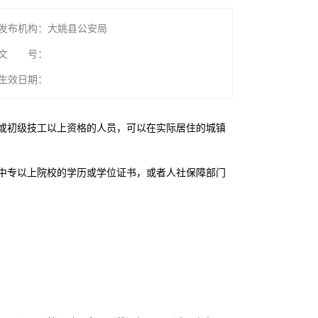
发布机构：大姚县公安局
文 号：
生效日期：
或初级技工以上资格的人员，可以在实际居住的城镇
中专以上院校的学历或学位证书，或者人社保障部门