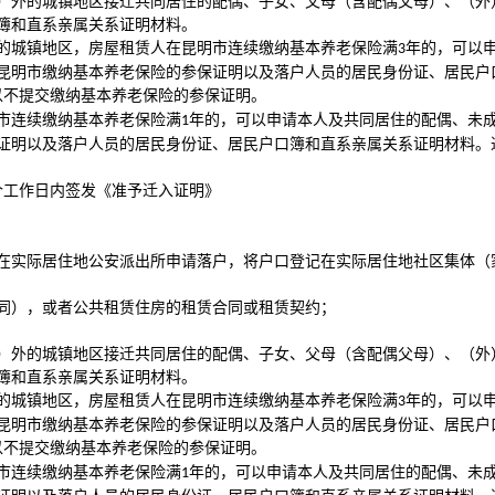
）外的城镇地区接迁共同居住的配偶、子女、父母（含配偶父母）、（外
簿和直系亲属关系证明材料。
的城镇地区，房屋租赁人在昆明市连续缴纳基本养老保险满
年的，可以
3
昆明市缴纳基本养老保险的参保证明以及落户人员的居民身份证、居民户
以不提交缴纳基本养老保险的参保证明。
市连续缴纳基本养老保险满
年的，可以申请本人及共同居住的配偶、未
1
证明以及落户人员的居民身份证、居民户口簿和直系亲属关系证明材料。
个工作日内签发《准予迁入证明》
在实际居住地公安派出所申请落户，将户口登记在实际居住地社区集体（
同），或者公共租赁住房的租赁合同或租赁契约；
）外的城镇地区接迁共同居住的配偶、子女、父母（含配偶父母）、（外
簿和直系亲属关系证明材料。
的城镇地区，房屋租赁人在昆明市连续缴纳基本养老保险满
年的，可以
3
昆明市缴纳基本养老保险的参保证明以及落户人员的居民身份证、居民户
以不提交缴纳基本养老保险的参保证明。
市连续缴纳基本养老保险满
年的，可以申请本人及共同居住的配偶、未
1