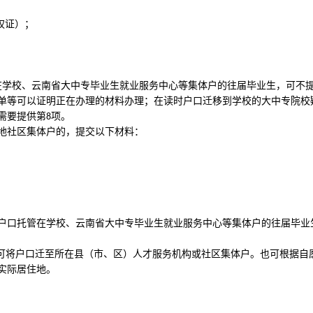
权证）；
在学校、云南省大中专毕业生就业服务中心等集体户的往届毕业生，可不
单等可以证明正在办理的材料办理；在读时户口迁移到学校的大中专院校
需要提供第
项。
8
地社区集体户的，提交以下材料：
户口托管在学校、云南省大中专毕业生就业服务中心等集体户的往届毕业
可将户口迁至所在县（市、区）人才服务机构或社区集体户。也可根据自
实际居住地。