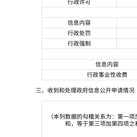
行政许可
信息内容
行政处罚
行政强制
信息内容
行政事业性收费
三、收到和处理政府信息公开申请情况
（本列数据的勾稽关系为：第一项
和，等于第三项加第四项之