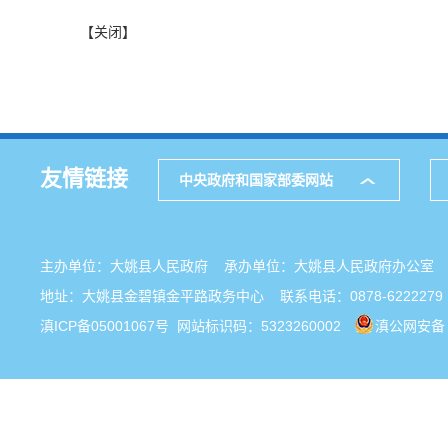
【关闭】
友情链接
中央政府和国家部委网站
主办单位：大姚县人民政府 承办单位：大姚县人民政府办公
地址：大姚县金碧镇金平路政务中心 联系电话：0878-6222279
滇ICP备05001067号
网站标识码：5323260002
滇公网安备 5