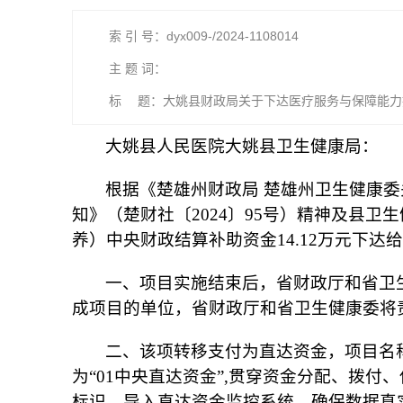
索 引 号：dyx009-/2024-1108014
主 题 词：
标 题：大姚县财政局关于下达医疗服务与保障能力
大姚县人民医院大姚县卫生健康局：
根据《楚雄州财政局 楚雄州卫生健康
知》（楚财社〔2024〕95号）精神及县
养）中央财政结算补助资金14.12万元下
一、项目实施结束后，省财政厅和省卫
成项目的单位，省财政厅和省卫生健康委将
二、该项转移支付为直达资金，项目名称为医
为“01中央直达资金”,贯穿资金分配、拨
标识，导入直达资金监控系统，确保数据真