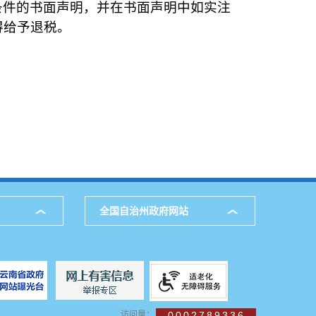
条件的书面声明，并在书面声明中如实注
得给予退税。
全国自治州政府网站
访问量：
0002789336