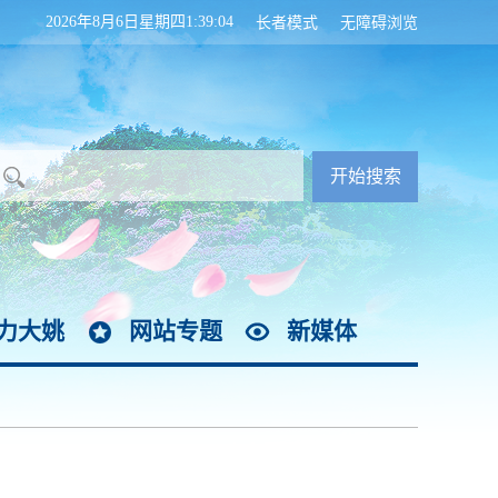
2026年8月6日星期四1:39:04
长者模式
无障碍浏览
力大姚
网站专题
新媒体