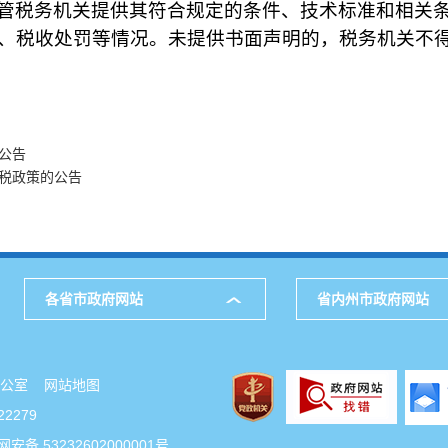
管税务机关提供其符合规定的条件、技术标准和相关
、税收处罚等情况。未提供书面声明的，税务机关不
公告
得税政策的公告
各省市政府网站
省内州市政府网站
府办公室
网站地图
2279
安备 53232602000001号