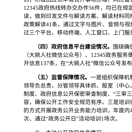
12345政府热线转办交办件56件，均已
读，做到印发文件与解读方案、解读材料同
政策解读41条，通过文字与图片、音频与视
过三个平台、移动终端、人工窗口、上门服
（四）政府信息平台建设情况。
围绕确
（大姚人社微信公众号）、12345政务服
开信息137条，在“大姚人社”微信公众号发布
（五）监督保障情况。
一是组织保障机
领导负总责、分管领导具体抓、股室（中心
制度、政府信息公开保密审查制度、“三审
容，确保公开工作安全规范有序。三是培训
的方式开展政务公开业务能力培训，年度内
次、通过“政务公开日”活动培训1场次。