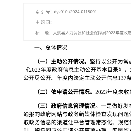
索 引 号：dyx010-/2024-0118001
主 题 词：
标 题：大姚县人力资源和社会保障局2023年度政
一、总体情况
（一）主动公开情况。
坚持以公开为常
《2023年度政府信息主动公开基本目录》
公开尽公开。年度内法定主动公开信息137
（二）依申请公开情况。
2023年度未
（三）政府信息管理情况。
一是做好发
通报的政府网站与政务新媒体检查发现问题做
取政务信息的渠道让平台管理常态化、规范
则，积极回应依申请公开事项办理、网民留言