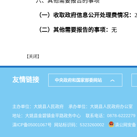
六、其他需要报告的事项
（一）收取政府信息公开处理费情况：
（二）其他需要报告的事项：
无
【关闭】
友情链接
中央政府和国家部委网站
主办单位：大姚县人民政府 承办单位：大姚县人民政府办公
地址：大姚县金碧镇金平路政务中心 联系电话：0878-6222279
滇ICP备05001067号
网站标识码：5323260002
滇公网安备 5