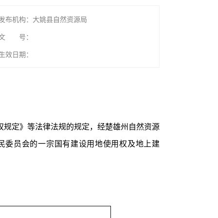
发布机构：大姚县自然资源局
文 号：
生效日期：
权规定》等法律法规的规定，经楚雄州自然资源
民委员会的一宗国有建设用地使用权及地上建