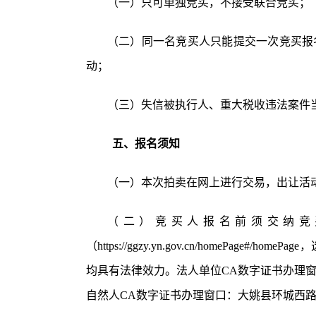
（一）只可单独竞买，不接受联合竞买；
（二）同一名竞买人只能提交一次竞买报
动；
（三）失信被执行人、重大税收违法案件
五、报名须知
（一）本次拍卖在网上进行交易，出让活
（二）竞买人报名前须交纳竞
（
https://ggzy.yn.gov.cn/homePage#/homePage
，
均具有法律效力。法人单位CA数字证书办理窗口：
自然人CA数字证书办理窗口：大姚县环城西