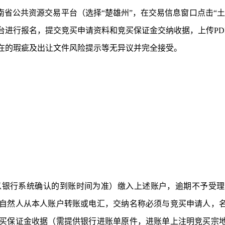
南省公共资源交易平台（选择
“楚雄州”，在交易信息窗口点击“
台进行报名，提交竞买申请资料和竞买保证金交纳收据，上传PD
在的瑕疵及出让文件风险提示等无异议并完全接受。
00时前（以银行系统确认的到账时间为准）缴入上述账户，逾期不
自然人从本人账户转账或电汇，交纳名称必须与竞买申请人，
具竞买保证金收据（需提供银行进账单原件，进账单上注明竞买宗