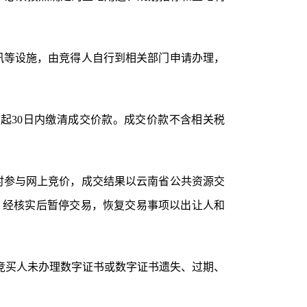
讯等设施，由竞得人自行到相关部门申请办理，
起30日内缴清成交价款。成交价款不含相关税
时参与网上竞价，
成交结果以
云南省公共资源交
，经核实后暂停交易，
恢复交易事项以出让人和
竞买人
未办理
数字证书
或
数字证书遗失、过期、