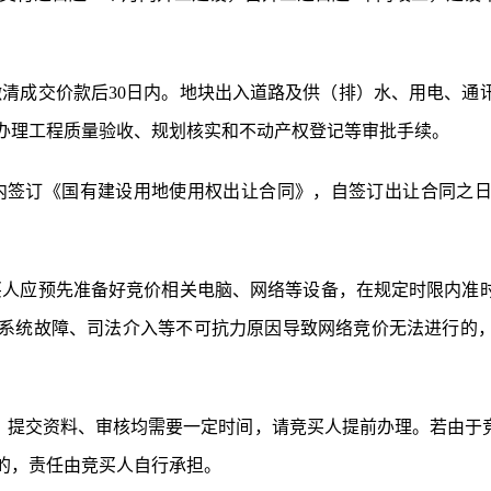
缴清成交价款后
30日内。地块出入道路及供（排）水、用电、通
办理工程质量验收、规划核实和不动产权登记等审批手续。
日内签订《国有建设用地使用权出让合同》，自签订出让合同之日
。
买人应预先准备好竞价相关电脑、网络等设备，在规定时限内准
系统故障
、司法介入等不可抗力原因导致网络竞价无法进行的
，提交资料、审核均需要一定时间，请竞买人提前办理。
若由于
的，责任由竞买人自行承担。