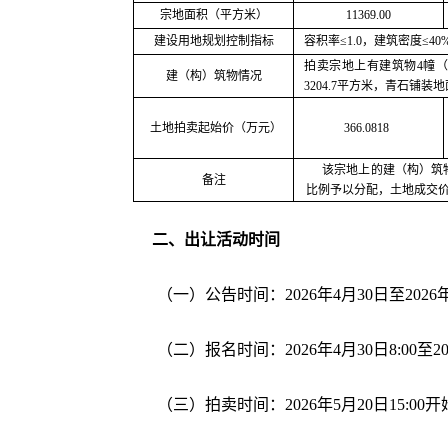
宗地面积（平方米）
11369.00
建设用地规划控制指标
容积率
≤1.0，建筑密度≤
拍卖宗地上有建筑物
4幢
建（构）筑物情况
3204.7平方米，青石铺装地面
土地拍卖起始价（万元）
366.0818
该宗地上的建（构）筑
备注
比例予以分配，土地成交
二、出让活动时间
（一）公告时间：
2026年4月30日至2026
（二）报名时间：
2026年4月30日8:00至2
（三）拍卖时间：
2026年5月20日15:00