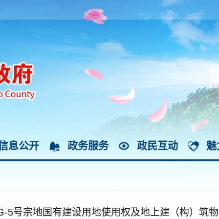
信息公开
政务服务
政民互动
魅
6-G-5号宗地国有建设用地使用权及地上建（构）筑