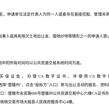
名，申请单位法定代表人为同一人或者存在直接控股、管理关
当事人或具有拖欠土地出让金、囤地炒地等情形之一的申请人禁
动中的所有时间均以公共资源交易系统时间为准。
买保证金，办理
CA数字证书，并使用CA数
选择
“楚雄州”，点击“投标方”入口）参与出让活动的报名、资
楚雄市永安路696号楚雄州公共资源交易中心六楼CA证书办理窗口，
路核桃交易市场大姚县人民政府服务中心4楼。