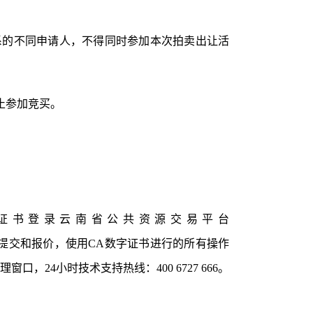
系的不同申请人，不得同时参加本次拍卖出让活
止参加竞买。
字证书登录云南省公共资源交易平台
料提交和报价，使用CA数字证书进行的所有操作
24小时技术支持热线：400 6727 666。