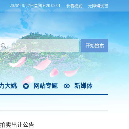
2026年8月7日星期五20:05:03
长者模式
无障碍浏览
力大姚
网站专题
新媒体
物拍卖出让公告