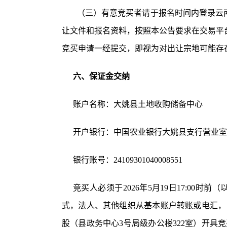
（三）有意竞买者请于报名时间内登录云
让文件和报名资料，按照本公告要求在交易平
竞买申请一经提交，即视为对出让宗地可能存
六、保证金交纳
账户名称：大姚县土地收购储备中心
开户银行：中国农业银行大姚县支行营业室
银行账号：
24109301040008551
竞买人必须于
2026年5月19日17:
式，法人、其他组织从基本账户转账或电汇，
股（县政务中心3号局级办公楼322室）开