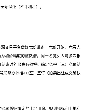
内全额退还（不计利息）。
公共资源交易平台做好竞价准备。竞价开始，竞买人
额为加价幅度的整数倍。
同一名竞买人可多次报
价结束时的最高有效报价确定竞得
（三）竞价结
号局级办公楼412室）签订《拍卖出让成交确认
设中必须按照确定的土地用途、规划指标和土地利