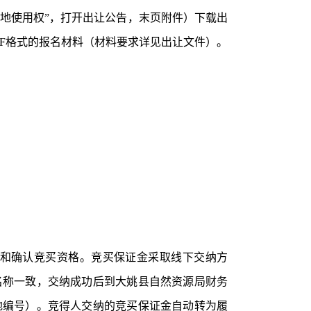
土地使用权”，打开出让公告，末页附件）下载出
F格式的报名材料（材料要求详见出让文件）。
予受理和确认竞买资格。竞买保证金采取线下交纳方
名称一致，交纳成功后到大姚县自然资源局财务
地编号）。竞得人交纳的竞买保证金自动转为履