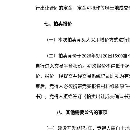
行出让合同的定金，定金可抵作等额土地成交
七、拍卖报价
（一）本次拍卖竞买人采用增价方式进行
（二）拍卖竞价于
2026年5月20日1
自行进入交易平台报价。
初次报价不得低于起
价，报价一经提交并经交易系统记录即视为有
束后，竞得人必须
携带竞买
报名材料
纸质
原件
书》。竞得人拒绝签订《拍卖出让成交确认书
八、其他需要公告的事项
（一）建设开发期限
2年，竞得人需自土