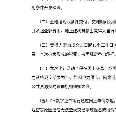
用条件开发建设。
（二）土地按现状条件交付，交地时间为
并承担全部费用。地上建构筑物由竞得人自行
（三）竞得人需自成交之日起
10个工作
费，本次拍卖形成的税费，按照规定各自承担
（四）
本次出让活动全程在线上交易，
竞
易系统
成交结果为准
。
如因电力供应、网络或
公共资源交易管理机构
通知为准。
（五）
CA数字证书需要通过网上申请办理
泄密等
原因
造成无法登录
交易系统
报名或报价