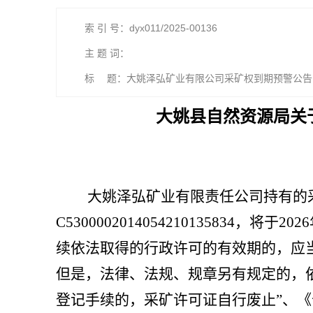
索 引 号：dyx011/2025-00136
主 题 词：
标 题：大姚泽弘矿业有限公司采矿权到期预警公告（
大姚县自然资源局关
大姚泽弘矿业有限责任公司持有的
C5300002014054210135834
，
将于
2026
续依法取得的行政许可的有效期的，应
但是，法律、法规、规章另有规定的，
登记手续的，采矿许可证自行废止
”
、《