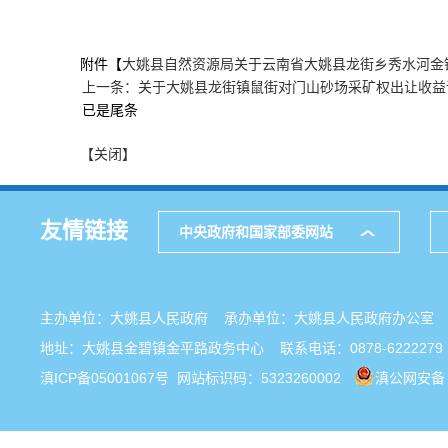
附件【
大姚县自然资源局关于云南省大姚县龙街乡秀水河金铜
上一条：关于大姚县龙街镇鼠街对门山砂场采矿权出让收益
已是尾条
【关闭】
友情链接
中央政府和国家部委网站
主办单位：大姚县人民政府 承办单位：大姚县人民政府办公
地址：大姚县金碧镇金平路政务中心 联系电话：0878-6222279
滇ICP备05001067号
网站标识码：5323260002
滇公网安备 5