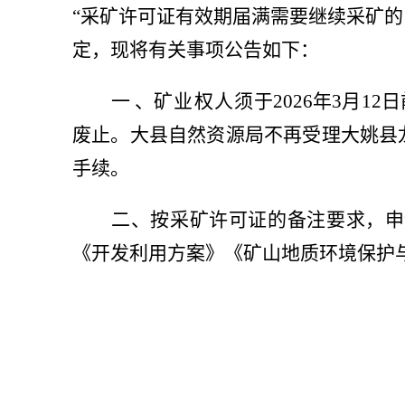
“
采矿许可证有效期届满需要继续采矿的
定，现将有关事项公告如下：
一
、
矿业权人须
于
2026
年
3
月
12
日
废止。大县自然资源局不再受理大姚县
手续
。
二、按采矿许可证的备注要求，申
《开发利用方案》《矿山地质环境保护