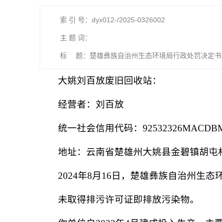
索 引 号：dyx012-/2025-0326002
主 题 词：
标 题：楚雄彝族自治州生态环境局行政处罚决定书 楚
大姚刘百放废旧回收站：
经营者：刘百放
统一社会信用代码：92532326MACDBM
地址：云南省楚雄州大姚县金碧镇胡屯
2024年8月16日，楚雄彝族自治州
未取得排污许可证即排放污染物。