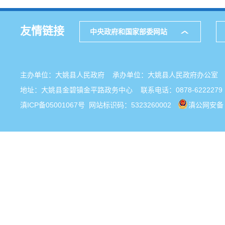
友情链接
中央政府和国家部委网站
主办单位：大姚县人民政府 承办单位：大姚县人民政府办公
地址：大姚县金碧镇金平路政务中心 联系电话：0878-6222279
滇ICP备05001067号
网站标识码：5323260002
滇公网安备 5