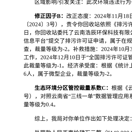
区域影响/引发关注：此次环境违法行
修正因子
B
：
改正态度：2024年11
〔2024〕3号），责令你回收站依照《排污
日，你回收站委托了云南浩辰环保科技有限公
信息平台”提交了排污许可证申请，属于在
查，裁量等级为-2。补救措施：2024年1
工作，2024年12月10日于“全国排污许
此裁量等级为-1。经济承受度：根据《统计上
6人，属于微型企业，裁量等级为-2。
生态环境分区管控裁量系数
C
：
根据《云
号），对照云南省“三线一单”数据管理应
量等级为0.4。
综上，我局对你单位作出如下处理决定