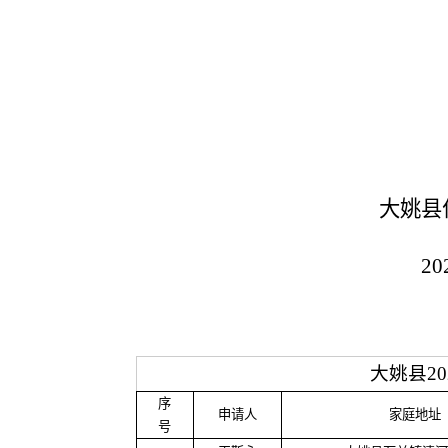
大姚县
20
大姚县
2
序
申请人
家庭地址
号