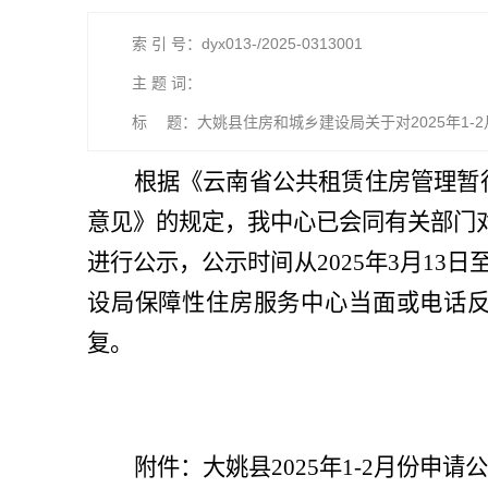
索 引 号：dyx013-/2025-0313001
主 题 词：
标 题：大姚县住房和城乡建设局关于对2025年1
根据《云南省公共租赁住房管理暂
意见》的规定，我中心已会同有关部门
进行公示，公示时间从
2025
年
3
月
13
日
设局保障性住房服务中心当面或电话
复。
附件：大姚县
2025
年
1-2
月份申请公