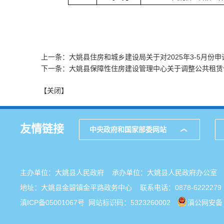
上一条：大姚县住房和城乡建设局关于对2025年3-5月份
下一条：大姚县保障性住房建设管理中心关于调整公共租赁
【关闭】
友情链接
中央政府和国家部委网站
主办单位：大姚县人民政府 承办单位：大姚县人民政府办公
地址：大姚县金碧镇金平路政务中心 联系电话：0878-6222279
滇ICP备05001067号
网站标识码：5323260002
滇公网安备 5