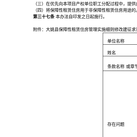
（三）在优先向本项目产权单位职工分配过程中，提供
（四）将保障性租赁住房用于非保障性租赁住房用途的
第
三十七
条
本办法自印发之日起施行。
附件：大姚县保障性租赁住房管理实施细则修改建征求
单位名称
姓名
条款名称
或章
存在问题