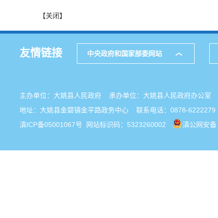
【关闭】
友情链接
中央政府和国家部委网站
主办单位：大姚县人民政府 承办单位：大姚县人民政府办公
地址：大姚县金碧镇金平路政务中心 联系电话：0878-6222279
滇ICP备05001067号
网站标识码：5323260002
滇公网安备 5