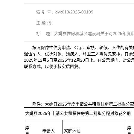
索 引 号：dyx013/2025-00109
主 题 词：
标 题：大姚县住房和城乡建设局关于对2025年度
按照保障性住房申请、公示、审核、轮候、入住的有关
退伍军人、优抚对象、残疾人、环卫工人等优先安排，其余
2025年12月5日至2025年12月20日止。在公示期内
联系方式，以便于核实后回复。
附件：大姚县2025年度申请公共租赁住房第二批拟分
大姚县2025年申请公共租赁住房第二批拟分配对象花名册
序
序
申请人
家庭地址