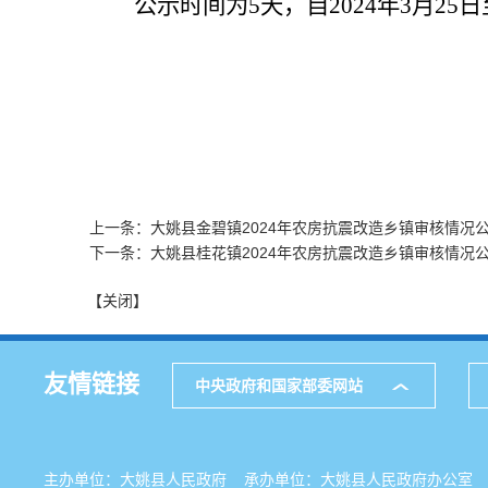
公示时间为
5
天，自
202
4
年
3
月
25
日
上一条：大姚县金碧镇2024年农房抗震改造乡镇审核情况
下一条：大姚县桂花镇2024年农房抗震改造乡镇审核情况
【关闭】
友情链接
中央政府和国家部委网站
主办单位：大姚县人民政府 承办单位：大姚县人民政府办公