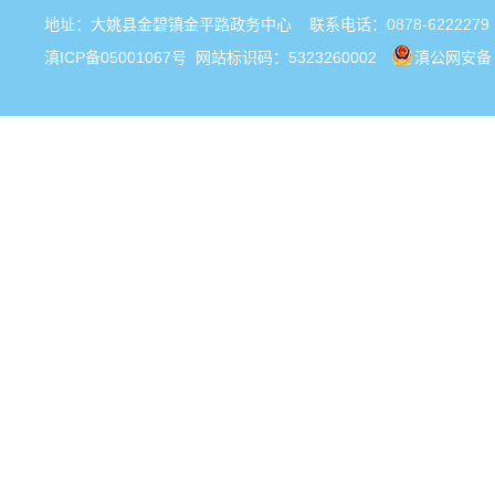
地址：大姚县金碧镇金平路政务中心 联系电话：0878-6222279
滇ICP备05001067号
网站标识码：5323260002
滇公网安备 5