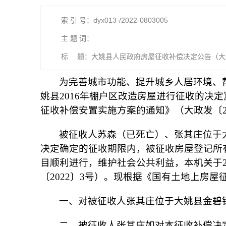
索 引 号：dyx013-/2022-0803005
主 题 词：
标 题：大姚县人民政府房屋征收补偿决定公告（大政
为完善城市功能、提升城乡人居环境、帮
姚县2016年棚户区改造房屋进行征收的决定
征收补偿安置实施方案的通知》（大政发〔2
被征收人苏森（已死亡）、张其庄位于
决定确定的征收期限内，被征收房屋登记所有
目顺利进行，维护社会公共利益，本机关于2
〔2022〕3号）。现根据《国有土地上房
一、对被征收人张其庄位于大姚县金碧
二、被征收人张其庄如对本征收补偿决