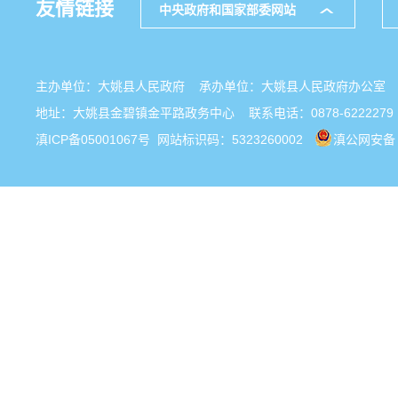
友情链接
中央政府和国家部委网站
主办单位：大姚县人民政府 承办单位：大姚县人民政府办公
地址：大姚县金碧镇金平路政务中心 联系电话：0878-6222279
滇ICP备05001067号
网站标识码：5323260002
滇公网安备 5