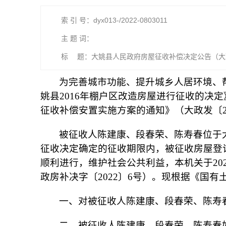
索 引 号：dyx013-/2022-0803011
主 题 词：
标 题：大姚县人民政府房屋征收补偿决定公告（大政
为完善城市功能、提升城乡人居环境、帮
姚县2016年棚户区改造房屋进行征收的决定
征收补偿安置实施方案的通知》（大政发〔2
被征收人陈建康、段春荣、陈寿春位于
征收决定确定的征收期限内，被征收房屋登记
顺利进行，维护社会公共利益，本机关于20
政房补决字〔2022〕6号）。现根据《国
一、对被征收人陈建康、段春荣、陈寿
二、被征收人陈建康、段春荣、陈寿春