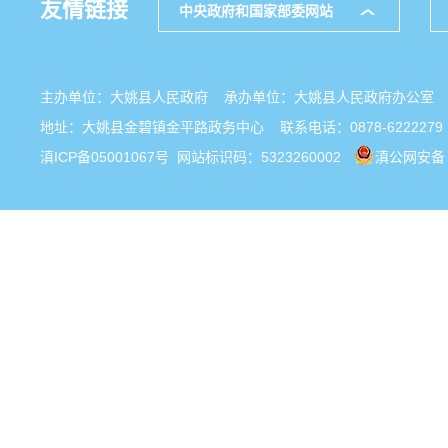
友情链接
中央政府和国家部委网站
主办单位：大姚县人民政府 承办单位：大姚县人民政府办公
地址：大姚县金碧镇金平路政务中心 联系电话：0878-6222279
滇ICP备05001067号
网站标识码：5323260002
滇公网安备 5