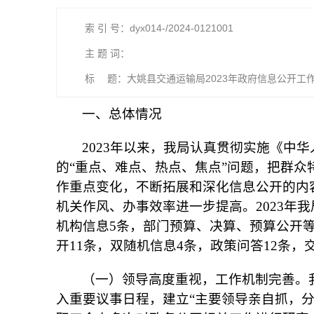
索 引 号：dyx014-/2024-0121001
主 题 词：
标 题：大姚县交通运输局2023年政府信息公开工
一、总体情况
2023年以来，我局认真贯彻实施《中
的“重点、难点、热点、焦点”问题，把群
作重点变化，不断拓展和深化信息公开的内
机关作风、办事效率进一步提高。2023年我
机构信息5条，部门预算、决算、预算公开等
开11条，双随机信息4条，政策问答12条
（一）领导高度重视，工作机制完善。
入重要议事日程，建立“主要领导亲自抓，分