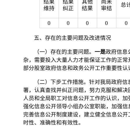
结果
结果
其他
尚未
总
维持
纠正
结果
审结
0
0
0
0
0
五、存在的主要问题及改进情况
（一）存在的主要问题。
一是
政府信息
杂，需要投入大量人力才能保证工作的正常
部分股室政府信息和政务公开工作重要性认
（二）下步工作措施。针对我局政府信
署，认真查找并纠正问题，努力克服和解决
人员和全局职工对信息公开工作的认识，加
强化信息公开领导小组办公室职能，加强信
完善信息公开制度建设，建立健全信息公开
时性、准确性和有效性。