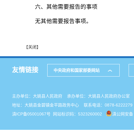
六、其他需要报告的事项
无其他需要报告事项。
【关闭】
友情链接
中央政府和国家部委网站
主办单位：大姚县人民政府 承办单位：大姚县人民政府办公
地址：大姚县金碧镇金平路政务中心 联系电话：0878-6222279
滇ICP备05001067号
网站标识码：5323260002
滇公网安备 5