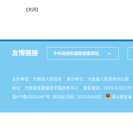
【关闭】
友情链接
中央政府和国家部委网站
主办单位：大姚县人民政府 承办单位：大姚县人民政府办公
地址：大姚县金碧镇金平路政务中心 联系电话：0878-6222279
滇ICP备05001067号
网站标识码：5323260002
滇公网安备 5