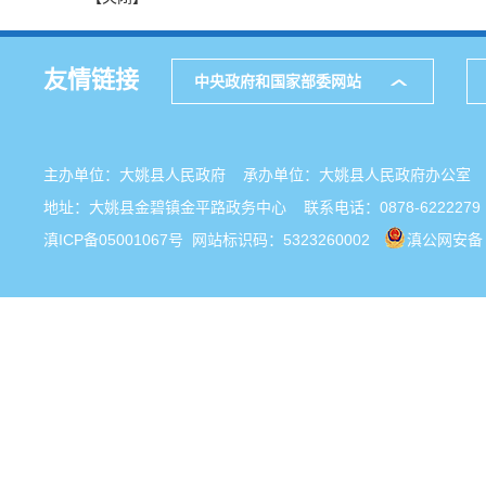
友情链接
中央政府和国家部委网站
主办单位：大姚县人民政府 承办单位：大姚县人民政府办公
地址：大姚县金碧镇金平路政务中心 联系电话：0878-6222279
滇ICP备05001067号
网站标识码：5323260002
滇公网安备 5