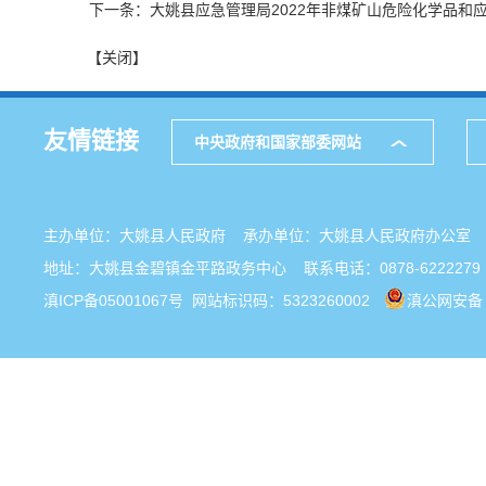
下一条：大姚县应急管理局2022年非煤矿山危险化学品和
【关闭】
友情链接
中央政府和国家部委网站
主办单位：大姚县人民政府 承办单位：大姚县人民政府办公
地址：大姚县金碧镇金平路政务中心 联系电话：0878-6222279
滇ICP备05001067号
网站标识码：5323260002
滇公网安备 5