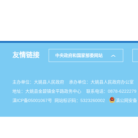
友情链接
中央政府和国家部委网站
主办单位：大姚县人民政府 承办单位：大姚县人民政府办公
地址：大姚县金碧镇金平路政务中心 联系电话：0878-6222279
滇ICP备05001067号
网站标识码：5323260002
滇公网安备 5